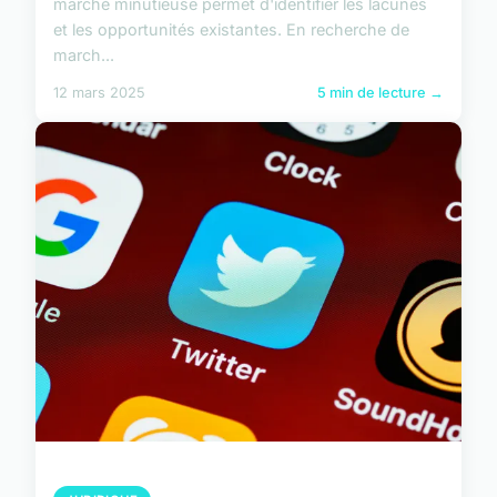
marché minutieuse permet d'identifier les lacunes
et les opportunités existantes. En recherche de
march...
12 mars 2025
5 min de lecture →