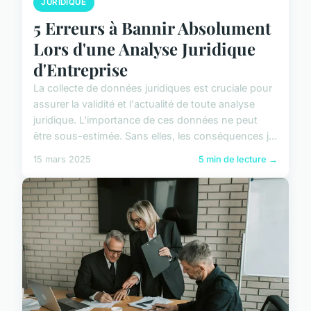
JURIDIQUE
5 Erreurs à Bannir Absolument
Lors d'une Analyse Juridique
d'Entreprise
La collecte de données juridiques est cruciale pour
assurer la validité et l'actualité de toute analyse
juridique. L'importance de ces données ne peut
être sous-estimée. Sans elles, les conséquences j...
15 mars 2025
5 min de lecture →