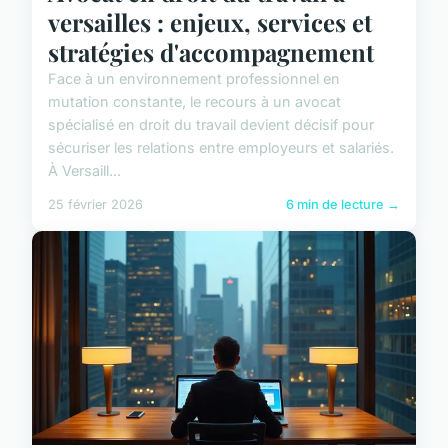
versailles : enjeux, services et
stratégies d'accompagnement
Face à un environnement professionnel en
mutation constante, le recours à un avocat
spécialisé en droit du travail devient décisif pour
sécuriser les relations entre employeurs et salariés.
À Versaill...
25 février 2026
6 min de lecture →