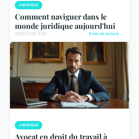
JURIDIQUE
Comment naviguer dans le
monde juridique aujourd'hui
11/03/2026 11:25
9 min de lecture →
JURIDIQUE
Avocat en droit du travail à