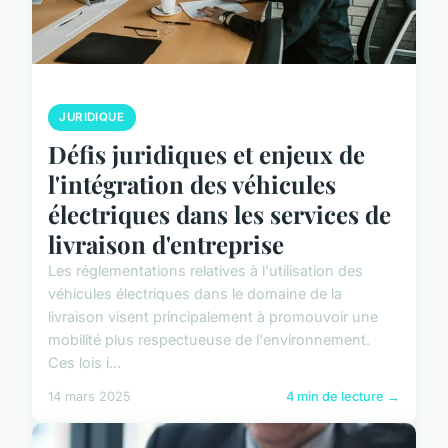
JURIDIQUE
Défis juridiques et enjeux de
l'intégration des véhicules
électriques dans les services de
livraison d'entreprise
Les réglementations relatives à l'utilisation des
véhicules électriques dans le domaine de la
livraison visent principalement à promouvoir une
mobilité plus respectueuse de l'environnement.
Ces lois i...
14 mars 2025
4 min de lecture →