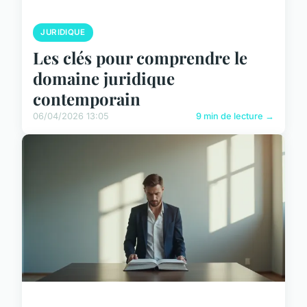
JURIDIQUE
Les clés pour comprendre le
domaine juridique
contemporain
06/04/2026 13:05
9 min de lecture →