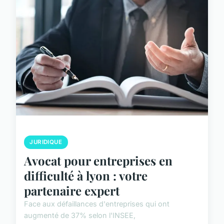
JURIDIQUE
Avocat pour entreprises en
difficulté à lyon : votre
partenaire expert
Face aux défaillances d'entreprises qui ont
augmenté de 37% selon l'INSEE,