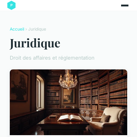
Accueil
› Juridique
Juridique
Droit des affaires et réglementation