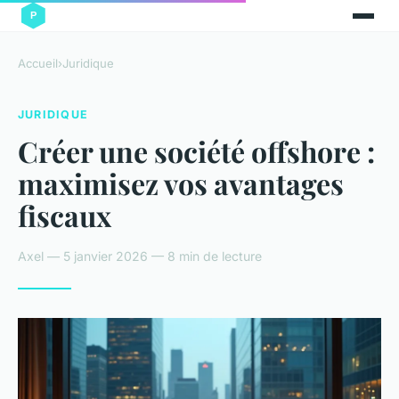
Accueil
›
Juridique
JURIDIQUE
Créer une société offshore :
maximisez vos avantages
fiscaux
Axel — 5 janvier 2026 — 8 min de lecture