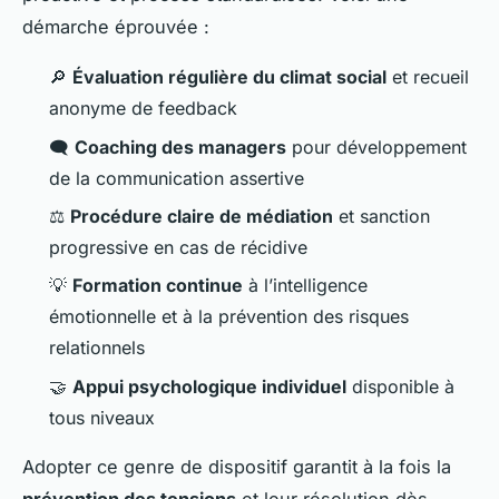
démarche éprouvée :
🔎
Évaluation régulière du climat social
et recueil
anonyme de feedback
🗨️
Coaching des managers
pour développement
de la communication assertive
⚖️
Procédure claire de médiation
et sanction
progressive en cas de récidive
💡
Formation continue
à l’intelligence
émotionnelle et à la prévention des risques
relationnels
🤝
Appui psychologique individuel
disponible à
tous niveaux
Adopter ce genre de dispositif garantit à la fois la
prévention des tensions
et leur résolution dès