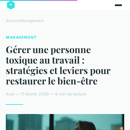
Accueil
›
Management
MANAGEMENT
Gérer une personne
toxique au travail :
stratégies et leviers pour
restaurer le bien-être
Axel — 11 février 2026 — 6 min de lecture