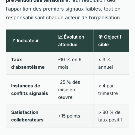
l’apparition des premiers signaux faibles, tout en
responsabilisant chaque acteur de l’organisation.
📈 Évolution
🎯 Objectif
🚩 Indicateur
attendue
cible
Taux
-10 % en 6
< 3 %
d’absentéisme
mois
annuel
-25 % dès
Instances de
< 4 par
mise en
conflits signalés
trimestre
œuvre
Satisfaction
> 80 % de
+15 points
collaborateurs
taux positif