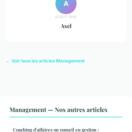
A
ECRIT PAR
Axel
← Voir tous les articles Management
Management — Nos autres articles
Coaching d'affaires ou conseil en gestion :