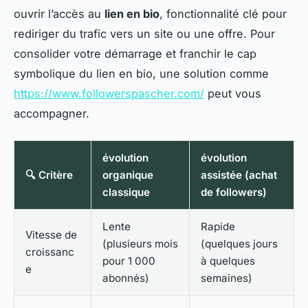
ouvrir l’accès au
lien en bio
, fonctionnalité clé pour
rediriger du trafic vers un site ou une offre. Pour
consolider votre démarrage et franchir le cap
symbolique du lien en bio, une solution comme
https://www.followerspascher.com/
peut vous
accompagner.
évolution
évolution
🔍 Critère
organique
assistée (achat
classique
de followers)
Lente
Rapide
Vitesse de
(plusieurs mois
(quelques jours
croissanc
pour 1 000
à quelques
e
abonnés)
semaines)