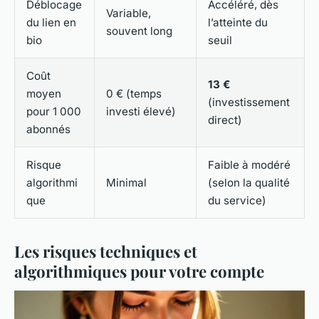
Déblocage
Accéléré, dès
Variable,
du lien en
l’atteinte du
souvent long
bio
seuil
Coût
13 €
moyen
0 € (temps
(investissement
pour 1 000
investi élevé)
direct)
abonnés
Risque
Faible à modéré
algorithmi
Minimal
(selon la qualité
que
du service)
Les risques techniques et
algorithmiques pour votre compte