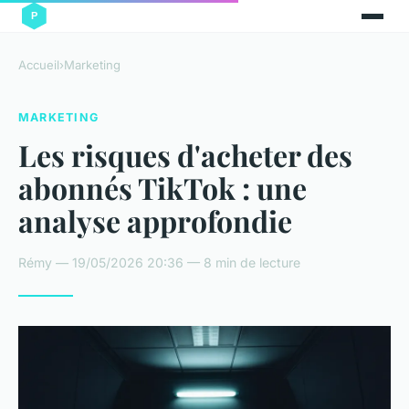
Accueil
›
Marketing
MARKETING
Les risques d'acheter des
abonnés TikTok : une
analyse approfondie
Rémy — 19/05/2026 20:36 — 8 min de lecture