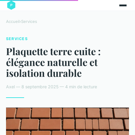
Accueil
›
Services
SERVICES
Plaquette terre cuite :
élégance naturelle et
isolation durable
Axel — 8 septembre 2025 — 4 min de lecture