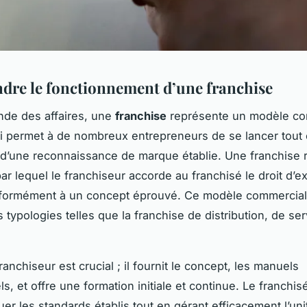
re le fonctionnement d’une franchise
nde des affaires, une
franchise
représente un modèle co
ui permet à de nombreux entrepreneurs de se lancer tout
 d’une reconnaissance de marque établie. Une franchise 
ar lequel le franchiseur accorde au franchisé le droit d’e
nformément à un concept éprouvé. Ce modèle commercial
 typologies telles que la franchise de distribution, de se
ranchiseur est crucial ; il fournit le concept, les manuels
s, et offre une formation initiale et continue. Le franchis
quer les standards établis tout en gérant efficacement l’uni