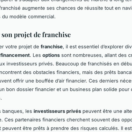
franchisé augmente ses chances de réussite tout en navi
s du modèle commercial.
 son projet de franchise
er votre projet de
franchise
, il est essentiel d’explorer di
 financement
. Les
options
sont nombreuses, allant des cr
ux investisseurs privés. Beaucoup de franchisés en débu
ncontrent des obstacles financiers, mais des prêts banca
vent offrir une bouffée d’air financier. Ces derniers néce
n bon dossier financier et un business plan solide pour
.
s banques, les
investisseurs privés
peuvent être une alte
e. Ces partenaires financiers cherchent souvent des oppo
t peuvent être prêts à prendre des risques calculés. Il est