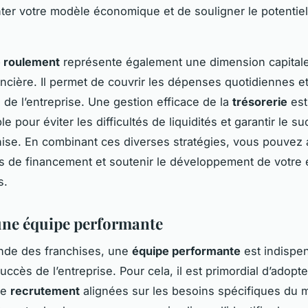
ter votre modèle économique et de souligner le potentie
e roulement
représente également une dimension capitale
ancière. Il permet de couvrir les dépenses quotidiennes et
é de l’entreprise. Une gestion efficace de la
trésorerie
est
e pour éviter les difficultés de liquidités et garantir le s
hise. En combinant ces diverses stratégies, vous pouvez
 de financement et soutenir le développement de votre 
s.
ne équipe performante
nde des franchises, une
équipe performante
est indispe
uccès de l’entreprise. Pour cela, il est primordial d’adopt
de
recrutement
alignées sur les besoins spécifiques du 