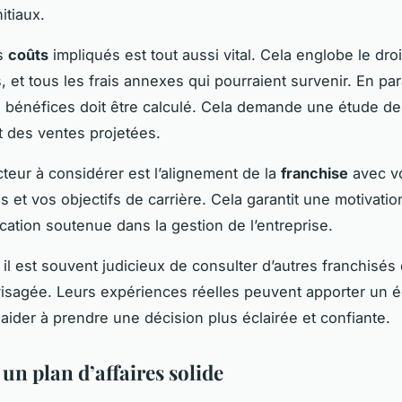
itiaux.
es
coûts
impliqués est tout aussi vital. Cela englobe le droi
s, et tous les frais annexes qui pourraient survenir. En para
e bénéfices doit être calculé. Cela demande une étude d
t des ventes projetées.
cteur à considérer est l’alignement de la
franchise
avec vo
s et vos objectifs de carrière. Cela garantit une motivati
ication soutenue dans la gestion de l’entreprise.
 il est souvent judicieux de consulter d’autres franchisés 
sagée. Leurs expériences réelles peuvent apporter un é
 aider à prendre une décision plus éclairée et confiante.
un plan d’affaires solide