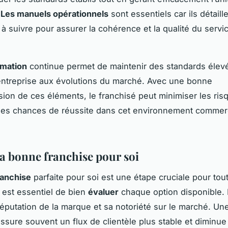
.
Les manuels opérationnels
sont essentiels car ils détaille
à suivre pour assurer la cohérence et la qualité du servi
rmation
continue permet de maintenir des standards élev
’entreprise aux évolutions du marché. Avec une bonne
on de ces éléments, le franchisé peut minimiser les ris
ses chances de réussite dans cet environnement commerc
la bonne franchise pour soi
ranchise
parfaite pour soi est une étape cruciale pour tout
l est essentiel de bien
évaluer
chaque option disponible. 
 réputation de la marque et sa notoriété sur le marché. U
ssure souvent un flux de clientèle plus stable et diminue 